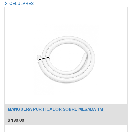
CELULARES
MANGUERA PURIFICADOR SOBRE MESADA 1M
$
130,00