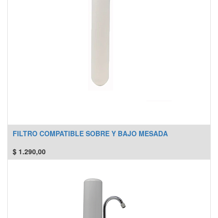
FILTRO COMPATIBLE SOBRE Y BAJO MESADA
$
1.290,00