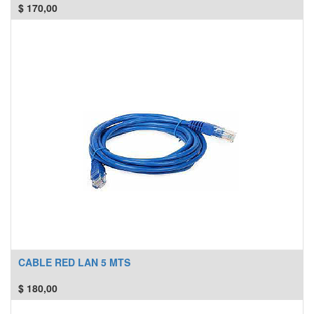
$
170,00
CABLE RED LAN 5 MTS
$
180,00