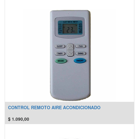
CONTROL REMOTO AIRE ACONDICIONADO
$
1.090,00