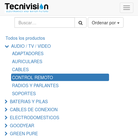
Activa
naveg
Ordenar por
Todos los productos
AUDIO / TV / VIDEO
ADAPTADORES
AURICULARES
CABLES
CONTROL REMOTO
RADIOS Y PARLANTES
SOPORTES
BATERIAS Y PILAS
CABLES DE CONEXION
ELECTRODOMESTICOS
GOODYEAR
GREEN PURE