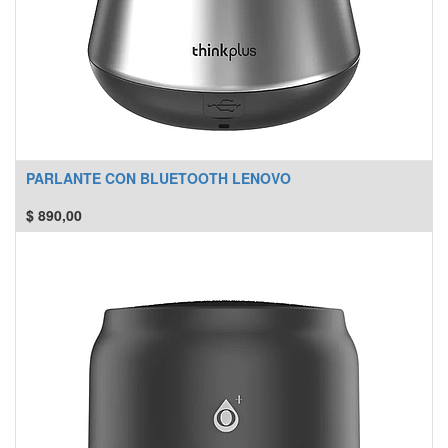
PARLANTE CON BLUETOOTH LENOVO
$
890,00