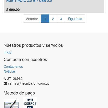
HUB TIPO-C 3.0 A 7 USB 2.0
$
690,00
Anterior
1
2
3
Siguiente
Nuestros productos y servicios
Inicio
Contacte con nosotros
Contáctenos
Noticias
27126962
ventas@tecnivision.com.uy
Método de pago