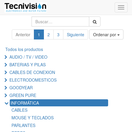
Activa
naveg
Anterior
1
2
3
Siguiente
Ordenar por
Todos los productos
AUDIO / TV / VIDEO
BATERIAS Y PILAS
CABLES DE CONEXION
ELECTRODOMESTICOS
GOODYEAR
GREEN PURE
INFORMÁTICA
CABLES
MOUSE Y TECLADOS
PARLANTES