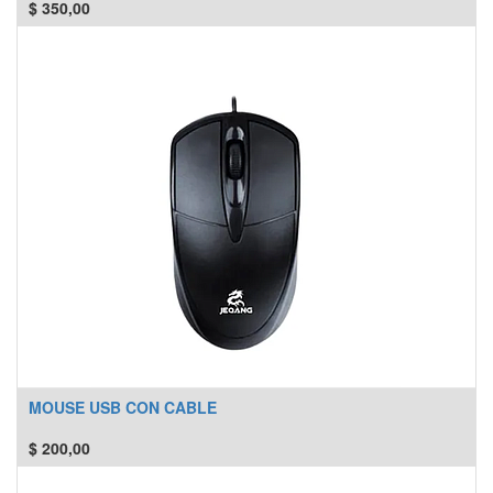
$
350,00
MOUSE USB CON CABLE
$
200,00