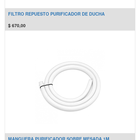
FILTRO REPUESTO PURIFICADOR DE DUCHA
$
670,00
MANGUERA PURIFICADOR SOBRE MESADA 1M