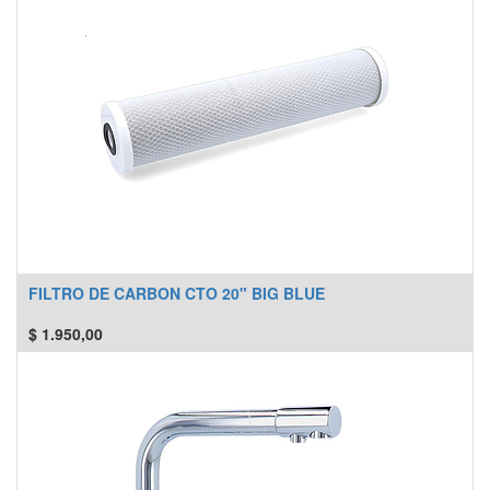
FILTRO DE CARBON CTO 20" BIG BLUE
$
1.950,00