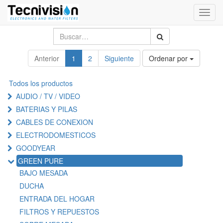
Activa
naveg
Anterior
1
2
Siguiente
Ordenar por
Todos los productos
AUDIO / TV / VIDEO
BATERIAS Y PILAS
CABLES DE CONEXION
ELECTRODOMESTICOS
GOODYEAR
GREEN PURE
BAJO MESADA
DUCHA
ENTRADA DEL HOGAR
FILTROS Y REPUESTOS