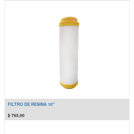
FILTRO DE RESINA 10"
$
765,00