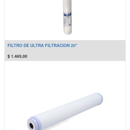
FILTRO DE ULTRA FILTRACION 20"
$
1.465,00