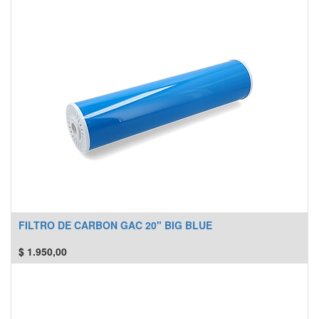
FILTRO DE CARBON GAC 20" BIG BLUE
$
1.950,00