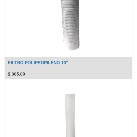
FILTRO POLIPROPILENO 10"
$
305,00