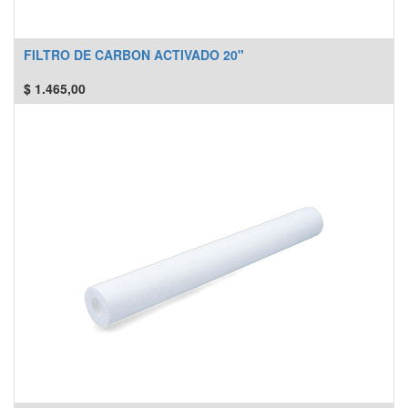
FILTRO DE CARBON ACTIVADO 20"
$
1.465,00