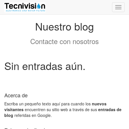
Activa
naveg
Nuestro blog
Contacte con nosotros
Sin entradas aún.
Acerca de
Escriba un pequeño texto aquí para cuando los
nuevos
visitantes
encuentren su sitio web a través de sus
entradas de
blog
referidas en Google.