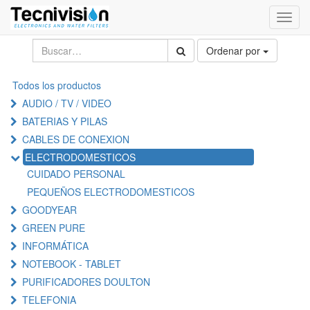
Activa
naveg
Ordenar por
Todos los productos
AUDIO / TV / VIDEO
BATERIAS Y PILAS
CABLES DE CONEXION
ELECTRODOMESTICOS
CUIDADO PERSONAL
PEQUEÑOS ELECTRODOMESTICOS
GOODYEAR
GREEN PURE
INFORMÁTICA
NOTEBOOK - TABLET
PURIFICADORES DOULTON
TELEFONIA