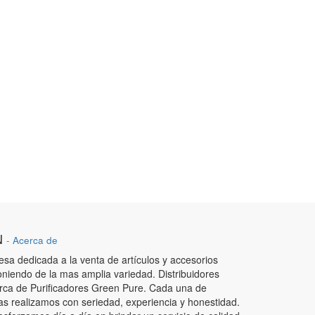
N
-
Acerca de
a dedicada a la venta de artículos y accesorios
oniendo de la mas amplia variedad. Distribuidores
arca de Purificadores Green Pure. Cada una de
as realizamos con seriedad, experiencia y honestidad.