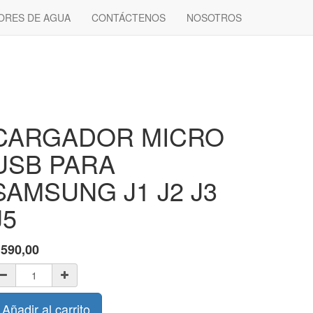
ORES DE AGUA
CONTÁCTENOS
NOSOTROS
CARGADOR MICRO
USB PARA
SAMSUNG J1 J2 J3
J5
$
590,00
Añadir al carrito