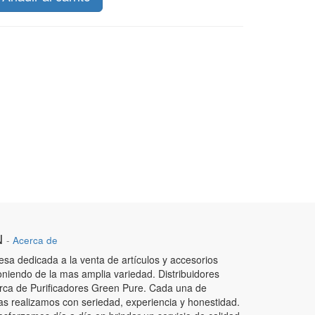
N
-
Acerca de
a dedicada a la venta de artículos y accesorios
oniendo de la mas amplia variedad. Distribuidores
arca de Purificadores Green Pure. Cada una de
as realizamos con seriedad, experiencia y honestidad.