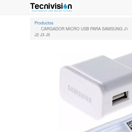
Productos
CARGADOR MICRO USB PARA SAMSUNG J1
J2 J3 J5