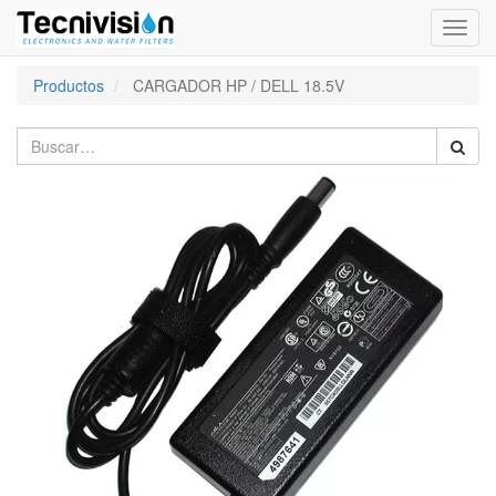
Activa
naveg
Productos
CARGADOR HP / DELL 18.5V