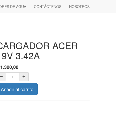
ORES DE AGUA
CONTÁCTENOS
NOSOTROS
CARGADOR ACER
19V 3.42A
$
1.300,00
Añadir al carrito