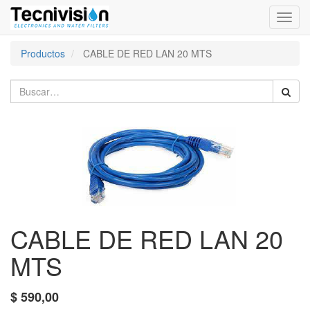
Activa
naveg
Productos
CABLE DE RED LAN 20 MTS
CABLE DE RED LAN 20
MTS
$
590,00