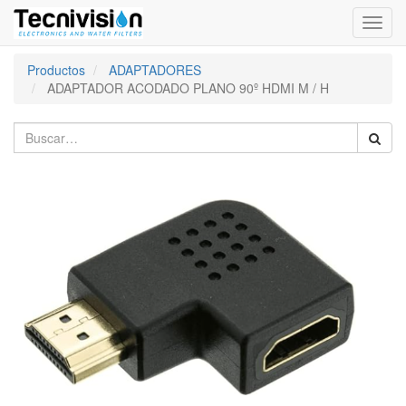
Activa
naveg
Productos
ADAPTADORES
ADAPTADOR ACODADO PLANO 90º HDMI M / H