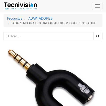
Activa
naveg
Productos
ADAPTADORES
ADAPTADOR SEPARADOR AUDIO MICROFONO/AURI