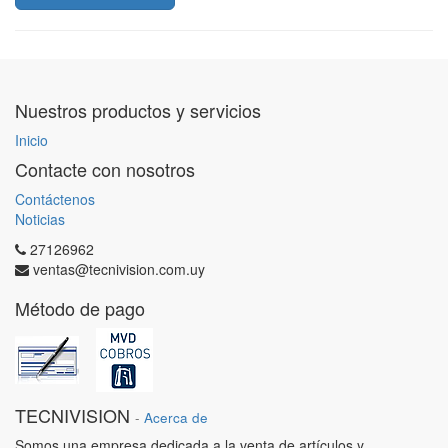
Nuestros productos y servicios
Inicio
Contacte con nosotros
Contáctenos
Noticias
27126962
ventas@tecnivision.com.uy
Método de pago
TECNIVISION
-
Acerca de
Somos una empresa dedicada a la venta de artículos y