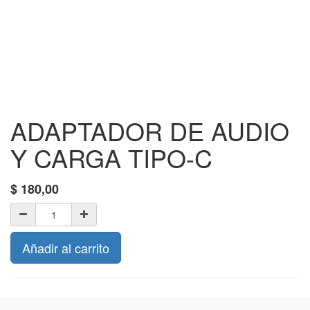
ADAPTADOR DE AUDIO
Y CARGA TIPO-C
$
180,00
Añadir al carrito