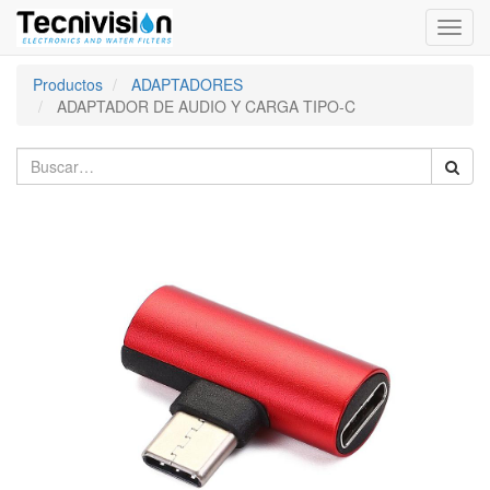
Activa
naveg
Productos
ADAPTADORES
ADAPTADOR DE AUDIO Y CARGA TIPO-C